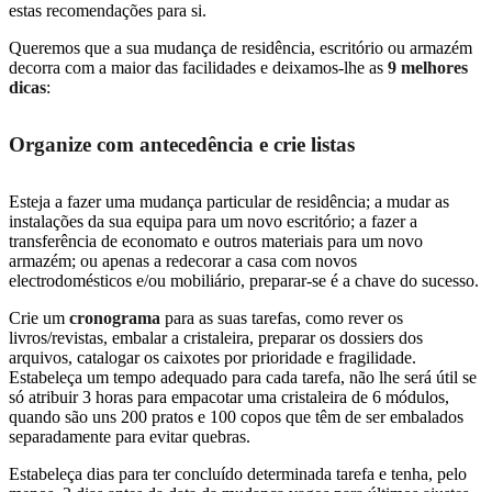
estas recomendações para si.
Queremos que a sua mudança de residência, escritório ou armazém
decorra com a maior das facilidades e deixamos-lhe as
9 melhores
dicas
:
Organize com antecedência e crie listas
Esteja a fazer uma mudança particular de residência; a mudar as
instalações da sua equipa para um novo escritório; a fazer a
transferência de economato e outros materiais para um novo
armazém; ou apenas a redecorar a casa com novos
electrodomésticos e/ou mobiliário, preparar-se é a chave do sucesso.
Crie um
cronograma
para as suas tarefas, como rever os
livros/revistas, embalar a cristaleira, preparar os dossiers dos
arquivos, catalogar os caixotes por prioridade e fragilidade.
Estabeleça um tempo adequado para cada tarefa, não lhe será útil se
só atribuir 3 horas para empacotar uma cristaleira de 6 módulos,
quando são uns 200 pratos e 100 copos que têm de ser embalados
separadamente para evitar quebras.
Estabeleça dias para ter concluído determinada tarefa e tenha, pelo