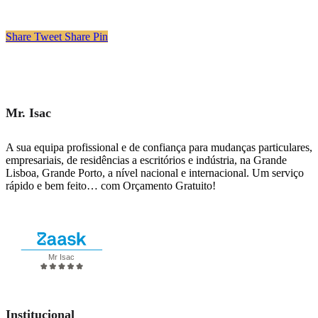
Share
Tweet
Share
Pin
Mr. Isac
A sua equipa profissional e de confiança para mudanças particulares,
empresariais, de residências a escritórios e indústria, na Grande
Lisboa, Grande Porto, a nível nacional e internacional. Um serviço
rápido e bem feito… com Orçamento Gratuito!
Solicitar Orçamento
Institucional