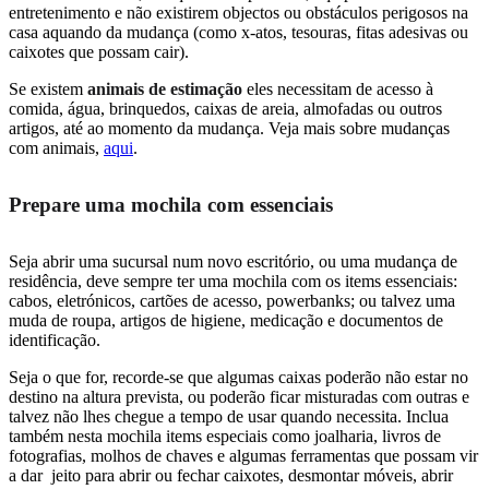
entretenimento e não existirem objectos ou obstáculos perigosos na
casa aquando da mudança (como x-atos, tesouras, fitas adesivas ou
caixotes que possam cair).
Se existem
animais de estimação
eles necessitam de acesso à
comida, água, brinquedos, caixas de areia, almofadas ou outros
artigos, até ao momento da mudança. Veja mais sobre mudanças
com animais,
aqui
.
Prepare uma mochila com essenciais
Seja abrir uma sucursal num novo escritório, ou uma mudança de
residência, deve sempre ter uma mochila com os items essenciais:
cabos, eletrónicos, cartões de acesso, powerbanks; ou talvez uma
muda de roupa, artigos de higiene, medicação e documentos de
identificação.
Seja o que for, recorde-se que algumas caixas poderão não estar no
destino na altura prevista, ou poderão ficar misturadas com outras e
talvez não lhes chegue a tempo de usar quando necessita. Inclua
também nesta mochila items especiais como joalharia, livros de
fotografias, molhos de chaves e algumas ferramentas que possam vir
a dar jeito para abrir ou fechar caixotes, desmontar móveis, abrir