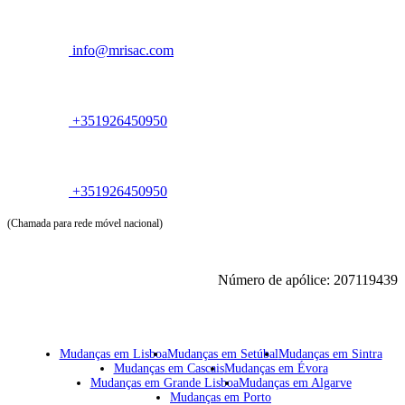
info@mrisac.com
+351926450950
+351926450950
(Chamada para rede móvel nacional)
Número de apólice: 207119439
Mudanças em Lisboa
Mudanças em Setúbal
Mudanças em Sintra
Mudanças em Cascais
Mudanças em Évora
Mudanças em Grande Lisboa
Mudanças em Algarve
Mudanças em Porto