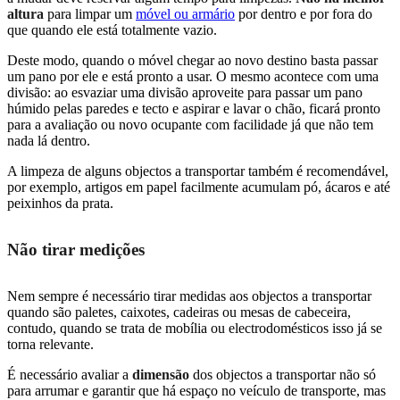
altura
para limpar um
móvel ou armário
por dentro e por fora do
que quando ele está totalmente vazio.
Deste modo, quando o móvel chegar ao novo destino basta passar
um pano por ele e está pronto a usar. O mesmo acontece com uma
divisão: ao esvaziar uma divisão aproveite para passar um pano
húmido pelas paredes e tecto e aspirar e lavar o chão, ficará pronto
para a avaliação ou novo ocupante com facilidade já que não tem
nada lá dentro.
A limpeza de alguns objectos a transportar também é recomendável,
por exemplo, artigos em papel facilmente acumulam pó, ácaros e até
peixinhos da prata.
Não tirar medições
Nem sempre é necessário tirar medidas aos objectos a transportar
quando são paletes, caixotes, cadeiras ou mesas de cabeceira,
contudo, quando se trata de mobília ou electrodomésticos isso já se
torna relevante.
É necessário avaliar a
dimensão
dos objectos a transportar não só
para arrumar e garantir que há espaço no veículo de transporte, mas