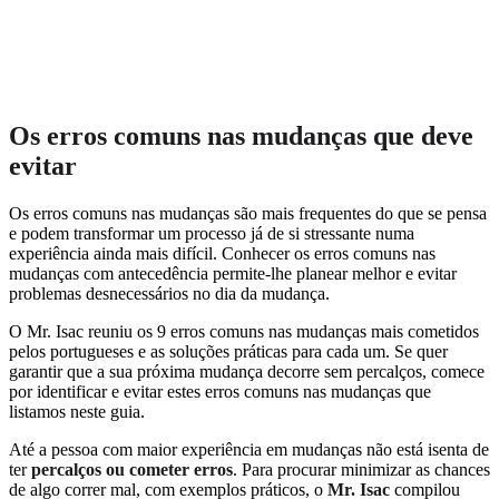
Os erros comuns nas mudanças que deve
evitar
Os erros comuns nas mudanças são mais frequentes do que se pensa
e podem transformar um processo já de si stressante numa
experiência ainda mais difícil. Conhecer os erros comuns nas
mudanças com antecedência permite-lhe planear melhor e evitar
problemas desnecessários no dia da mudança.
O Mr. Isac reuniu os 9 erros comuns nas mudanças mais cometidos
pelos portugueses e as soluções práticas para cada um. Se quer
garantir que a sua próxima mudança decorre sem percalços, comece
por identificar e evitar estes erros comuns nas mudanças que
listamos neste guia.
Até a pessoa com maior experiência em mudanças não está isenta de
ter
percalços ou cometer erros
. Para procurar minimizar as chances
de algo correr mal, com exemplos práticos, o
Mr. Isac
compilou