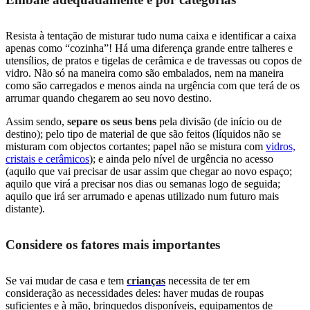
Resista à tentação de misturar tudo numa caixa e identificar a caixa
apenas como “cozinha”! Há uma diferença grande entre talheres e
utensílios, de pratos e tigelas de cerâmica e de travessas ou copos de
vidro. Não só na maneira como são embalados, nem na maneira
como são carregados e menos ainda na urgência com que terá de os
arrumar quando chegarem ao seu novo destino.
Assim sendo,
separe os seus bens
pela divisão (de início ou de
destino); pelo tipo de material de que são feitos (líquidos não se
misturam com objectos cortantes; papel não se mistura com
vidros,
cristais e cerâmicos
); e ainda pelo nível de urgência no acesso
(aquilo que vai precisar de usar assim que chegar ao novo espaço;
aquilo que virá a precisar nos dias ou semanas logo de seguida;
aquilo que irá ser arrumado e apenas utilizado num futuro mais
distante).
Considere os fatores mais importantes
Se vai mudar de casa e tem
crianças
necessita de ter em
consideração as necessidades deles: haver mudas de roupas
suficientes e à mão, brinquedos disponíveis, equipamentos de