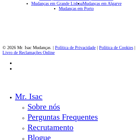
Mudanças em Grande Lisboa
Mudanças em Algarve
Mudanças em Porto
© 2026 Mr. Isac Mudanças. |
Política de Privacidade
|
Política de Cookies
|
Livro de Reclamações Online
facebook
instagram
Close
Mr. Isac
Menu
Sobre nós
Perguntas Frequentes
Recrutamento
Blogue