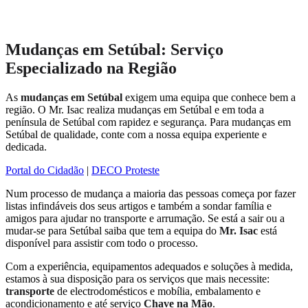
Mudanças em Setúbal: Serviço
Especializado na Região
As
mudanças em Setúbal
exigem uma equipa que conhece bem a
região. O Mr. Isac realiza mudanças em Setúbal e em toda a
península de Setúbal com rapidez e segurança. Para mudanças em
Setúbal de qualidade, conte com a nossa equipa experiente e
dedicada.
Portal do Cidadão
|
DECO Proteste
Num processo de mudança a maioria das pessoas começa por fazer
listas infindáveis dos seus artigos e também a sondar família e
amigos para ajudar no transporte e arrumação. Se está a sair ou a
mudar-se para Setúbal saiba que tem a equipa do
Mr. Isac
está
disponível para assistir com todo o processo.
Com a experiência, equipamentos adequados e soluções à medida,
estamos à sua disposição para os serviços que mais necessite:
transporte
de electrodomésticos e mobília, embalamento e
acondicionamento e até serviço
Chave na Mão
.