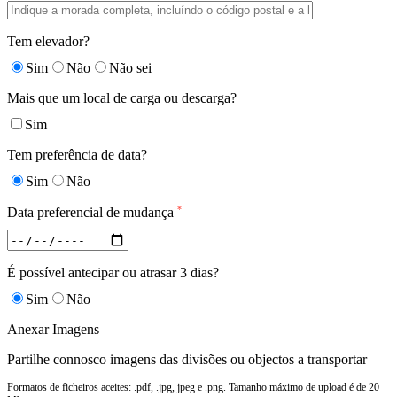
Tem elevador?
Sim
Não
Não sei
Mais que um local de carga ou descarga?
Sim
Tem preferência de data?
Sim
Não
*
Data preferencial de mudança
É possível antecipar ou atrasar 3 dias?
Sim
Não
Anexar Imagens
Partilhe connosco imagens das divisões ou objectos a transportar
Formatos de ficheiros aceites: .pdf, .jpg, jpeg e .png. Tamanho máximo de upload é de 20