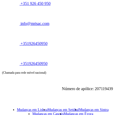
+351 926 450 950
info@mrisac.com
+351926450950
+351926450950
(Chamada para rede móvel nacional)
Número de apólice: 207119439
Mudanças em Lisboa
Mudanças em Setúbal
Mudanças em Sintra
Mudanças em Cascais
Mudanças em Évora