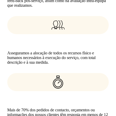
feed-back pós-serviço, assim como na avaliação intra-equipa
que realizamos.
Adaptabilidade
Asseguramos a alocação de todos os recursos físico e
humanos necessários à execução do serviço, com total
descrição e à sua medida.
Rapidez
Mais de 70% dos pedidos de contacto, orçamentos ou
informações dos nossos clientes têm resposta em menos de 12