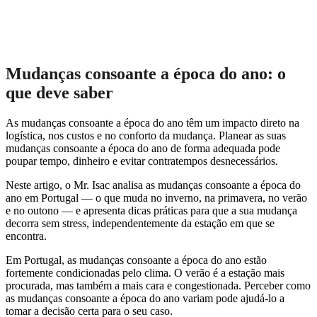
Mudanças consoante a época do ano: o
que deve saber
As mudanças consoante a época do ano têm um impacto direto na
logística, nos custos e no conforto da mudança. Planear as suas
mudanças consoante a época do ano de forma adequada pode
poupar tempo, dinheiro e evitar contratempos desnecessários.
Neste artigo, o Mr. Isac analisa as mudanças consoante a época do
ano em Portugal — o que muda no inverno, na primavera, no verão
e no outono — e apresenta dicas práticas para que a sua mudança
decorra sem stress, independentemente da estação em que se
encontra.
Em Portugal, as mudanças consoante a época do ano estão
fortemente condicionadas pelo clima. O verão é a estação mais
procurada, mas também a mais cara e congestionada. Perceber como
as mudanças consoante a época do ano variam pode ajudá-lo a
tomar a decisão certa para o seu caso.