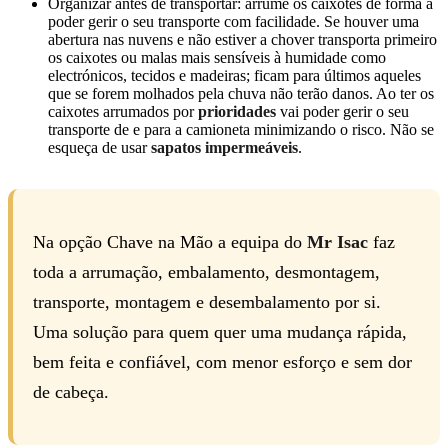
Organizar antes de transportar: arrume os caixotes de forma a
poder gerir o seu transporte com facilidade. Se houver uma
abertura nas nuvens e não estiver a chover transporta primeiro
os caixotes ou malas mais sensíveis à humidade como
electrónicos, tecidos e madeiras; ficam para últimos aqueles
que se forem molhados pela chuva não terão danos. Ao ter os
caixotes arrumados por
prioridades
vai poder gerir o seu
transporte de e para a camioneta minimizando o risco. Não se
esqueça de usar
sapatos impermeáveis
.
Na opção Chave na Mão a equipa do
Mr Isac
faz
toda a arrumação, embalamento, desmontagem,
transporte, montagem e desembalamento por si.
Uma solução para quem quer uma mudança rápida,
bem feita e confiável, com menor esforço e sem dor
de cabeça.