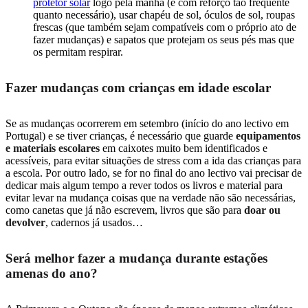
protetor solar
logo pela manhã (e com reforço tão frequente
quanto necessário), usar chapéu de sol, óculos de sol, roupas
frescas (que também sejam compatíveis com o próprio ato de
fazer mudanças) e sapatos que protejam os seus pés mas que
os permitam respirar.
Fazer mudanças com crianças em idade escolar
Se as mudanças ocorrerem em setembro (início do ano lectivo em
Portugal) e se tiver crianças, é necessário que guarde
equipamentos
e materiais escolares
em caixotes muito bem identificados e
acessíveis, para evitar situações de stress com a ida das crianças para
a escola. Por outro lado, se for no final do ano lectivo vai precisar de
dedicar mais algum tempo a rever todos os livros e material para
evitar levar na mudança coisas que na verdade não são necessárias,
como canetas que já não escrevem, livros que são para
doar ou
devolver
, cadernos já usados…
Será melhor fazer a mudança durante estações
amenas do ano?