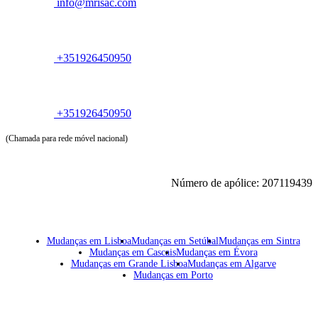
info@mrisac.com
+351926450950
+351926450950
(Chamada para rede móvel nacional)
Número de apólice: 207119439
Mudanças em Lisboa
Mudanças em Setúbal
Mudanças em Sintra
Mudanças em Cascais
Mudanças em Évora
Mudanças em Grande Lisboa
Mudanças em Algarve
Mudanças em Porto