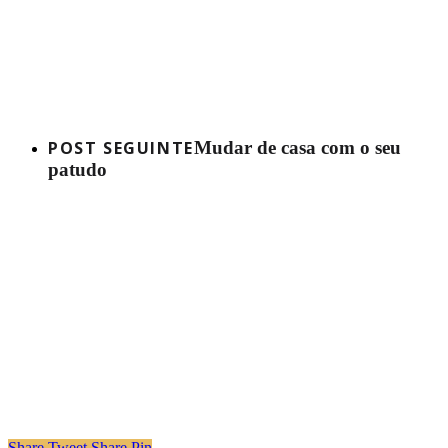
POST SEGUINTE
Mudar de casa com o seu
patudo
Share
Tweet
Share
Pin